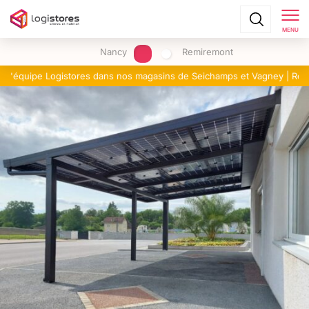
MENU
Nancy
Remiremont
Rencontrez l'équipe Logistores dans nos magasins de Seichamps et 
e Logistores dans nos magasins de Seichamps et Vagney | Rencontrez l