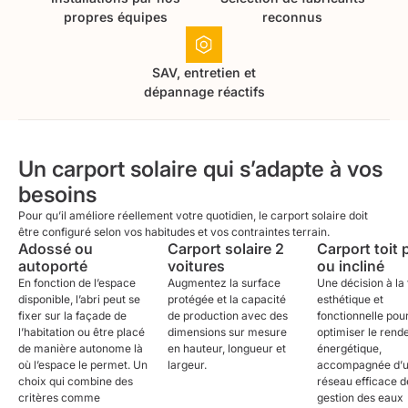
propres équipes
reconnus
SAV, entretien et
dépannage réactifs
Un carport solaire qui s’adapte à vos
besoins
Pour qu’il améliore réellement votre quotidien, le carport solaire doit
être configuré selon vos habitudes et vos contraintes terrain.
Adossé ou
Carport solaire 2
Carport toit 
autoporté
voitures
ou incliné
En fonction de l’espace
Augmentez la surface
Une décision à la 
disponible, l’abri peut se
protégée et la capacité
esthétique et
fixer sur la façade de
de production avec des
fonctionnelle pou
l’habitation ou être placé
dimensions sur mesure
optimiser le ren
de manière autonome là
en hauteur, longueur et
énergétique,
où l’espace le permet. Un
largeur.
accompagnée d’
choix qui combine des
réseau efficace d
critères comme
gestion des eaux