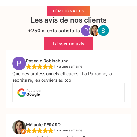
TÉMOIGNAGES
Les avis de nos clients
+250 clients satisfaits
Laisser un avis
Pascale Robischung
il y a une semaine
Que des professionnels efficaces ! La Patronne, la
secrétaire, les ouvriers au top.
Posté sur
Google
Mélanie PERARD
il y a une semaine