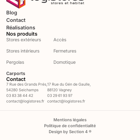
Blog
Contact
Réalisations
Nos produits
Stores extérieurs
Accès
Stores intérieurs
Fermetures
Pergolas
Domotique
Carports
Contact
7 Rue des Grands Prés,
17 Rue du Gén de Gaulle,
54280 Seichamps
88120 Vagney
03 83 38 44 42
03 29 61 93 97
contact@logistores.fr
contact@logistores.fr
Mentions légales
Politique de confidentialité
Design by Section 4 ®