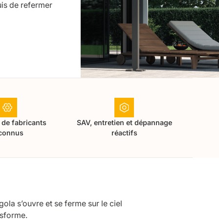
puis de refermer
 de fabricants
SAV, entretien et dépannage
connus
réactifs
ola s’ouvre et se ferme sur le ciel
nsforme.