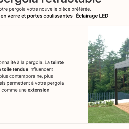
otre pergola votre nouvelle pièce préférée.
en verre et portes coulissantes
Éclairage LED
onnalité à la pergola. La
teinte
a toile tendue
influencent
 plus contemporaine, plus
els permettent à votre pergola
re, comme une
extension