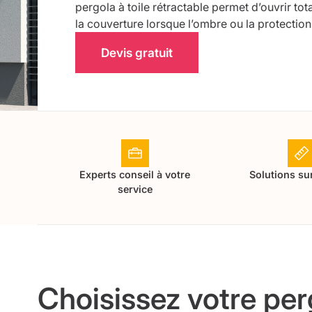
pergola à toile rétractable permet d’ouvrir tota
la couverture lorsque l’ombre ou la protectio
Devis gratuit
Experts conseil à votre
Solutions su
service
Choisissez votre per