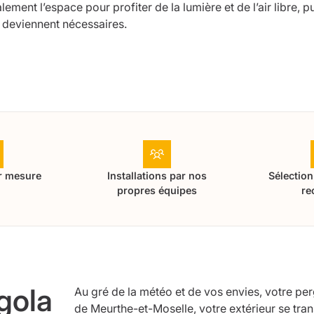
lement l’espace pour profiter de la lumière et de l’air libre, 
n deviennent nécessaires.
r mesure
Installations par nos
Sélection
propres équipes
re
gola
Au gré de la météo et de vos envies, votre perg
de Meurthe-et-Moselle, votre extérieur se tra