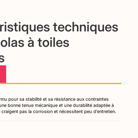
ristiques techniques
olas à toiles
s
nu pour sa stabilité et sa résistance aux contraintes
t une bonne tenue mécanique et une durabilité adaptée à
ne craigent pas la corrosion et nécessitent peu d’entretien.
lifie l’utilisation de la pergola au quotidien. L’ouverture et