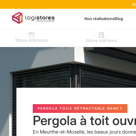
R
Nos réalisations
Blog
Stores extérieurs
Stores intérieurs
PERGOLA TOILE RÉTRACTABLE NANCY
Pergola à toit ouv
En Meurthe-et-Moselle, les beaux jours donne